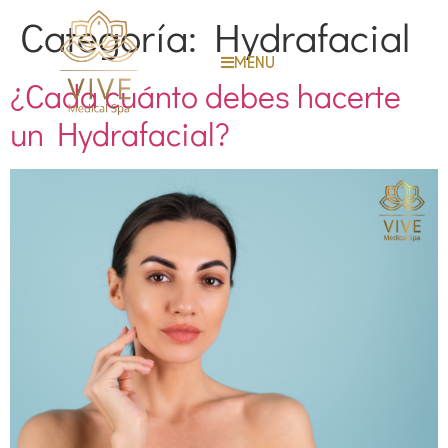
Categoría:
Hydrafacial
MENU
¿Cada cuánto debes hacerte
un Hydrafacial?