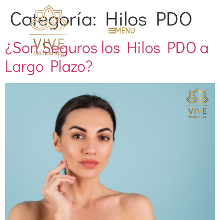
Categoría:
Hilos PDO
MENU
¿Son Seguros los Hilos PDO a
Largo Plazo?