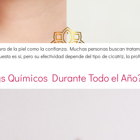
tura de la piel como la confianza. Muchas personas buscan tratami
ta es sí, pero su efectividad depende del tipo de cicatriz, la prof
gs Químicos Durante Todo el Año