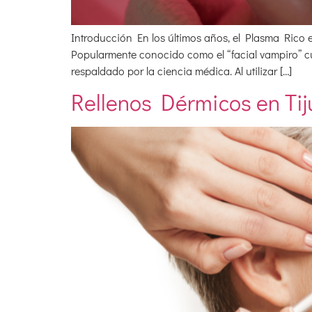
Introducción En los últimos años, el Plasma Rico 
Popularmente conocido como el “facial vampiro” c
respaldado por la ciencia médica. Al utilizar […]
Rellenos Dérmicos en Tij