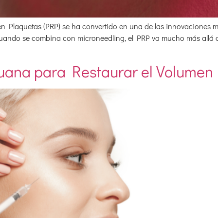
en Plaquetas (PRP) se ha convertido en una de las innovaciones m
uando se combina con microneedling, el PRP va mucho más allá de
uana para Restaurar el Volumen 