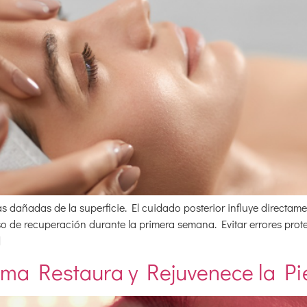
s dañadas de la superficie. El cuidado posterior influye directame
so de recuperación durante la primera semana. Evitar errores prot
]
sma Restaura y Rejuvenece la Pi