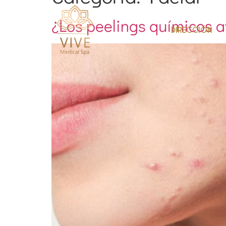
¿Los peelings químicos a
DIRECCIÓN