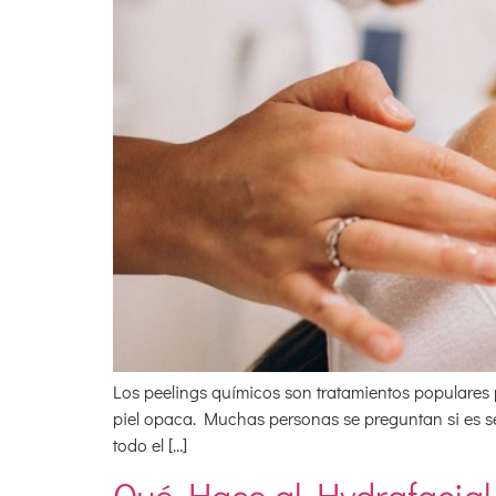
Los peelings químicos son tratamientos populares par
piel opaca. Muchas personas se preguntan si es seg
todo el […]
Qué Hace al Hydrafacial 