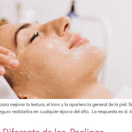
a mejorar la textura, el tono y la apariencia general de la piel. Se
uro realizarlos en cualquier época del año. La respuesta es sí: 
Diferente de los Peelings