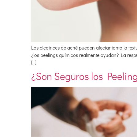
Las cicatrices de acné pueden afectar tanto la tex
¿los peelings químicos realmente ayudan? La respues
[…]
¿Son Seguros los Peelin