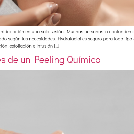
 e hidratación en una sola sesión. Muchas personas lo confunden 
uado según tus necesidades. Hydrafacial es seguro para todo tipo d
n, exfoliación e infusión […]
s de un Peeling Químico