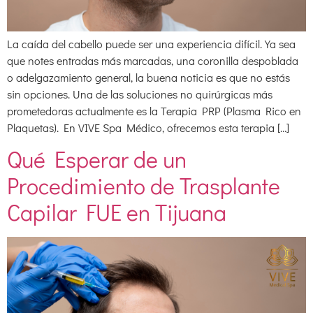
La caída del cabello puede ser una experiencia difícil. Ya sea
que notes entradas más marcadas, una coronilla despoblada
o adelgazamiento general, la buena noticia es que no estás
sin opciones. Una de las soluciones no quirúrgicas más
prometedoras actualmente es la Terapia PRP (Plasma Rico en
Plaquetas). En VIVE Spa Médico, ofrecemos esta terapia […]
Qué Esperar de un
Procedimiento de Trasplante
Capilar FUE en Tijuana