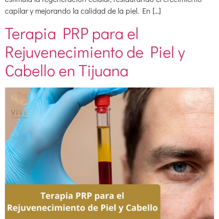
capilar y mejorando la calidad de la piel. En […]
Terapia PRP para el
Rejuvenecimiento de Piel y
Cabello en Tijuana