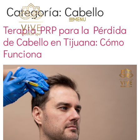
Categoría:
Cabello
MENU
Terapia PRP para la Pérdida
de Cabello en Tijuana: Cómo
Funciona