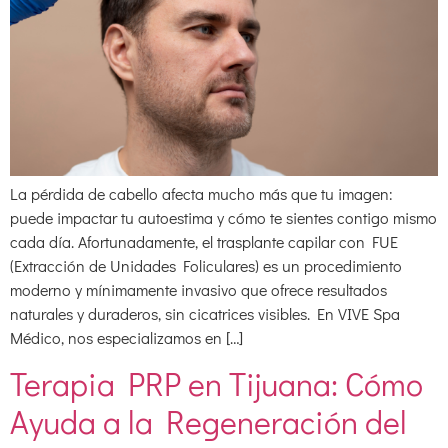
La pérdida de cabello afecta mucho más que tu imagen:
puede impactar tu autoestima y cómo te sientes contigo mismo
cada día. Afortunadamente, el trasplante capilar con FUE
(Extracción de Unidades Foliculares) es un procedimiento
moderno y mínimamente invasivo que ofrece resultados
naturales y duraderos, sin cicatrices visibles. En VIVE Spa
Médico, nos especializamos en […]
Terapia PRP en Tijuana: Cómo
Ayuda a la Regeneración del