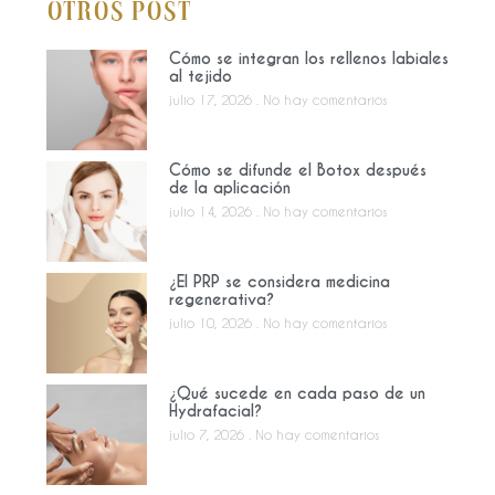
Otros Post
Cómo se integran los rellenos labiales
al tejido
julio 17, 2026
No hay comentarios
Cómo se difunde el Botox después
de la aplicación
julio 14, 2026
No hay comentarios
¿El PRP se considera medicina
regenerativa?
julio 10, 2026
No hay comentarios
¿Qué sucede en cada paso de un
Hydrafacial?
julio 7, 2026
No hay comentarios