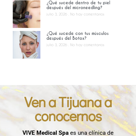
¿Qué sucede dentro de tu piel
después del microneedling?
julio 3, 2026
No hay comentarios
¿Qué sucede con tus músculos
después del Botox?
julio 3, 2026
No hay comentarios
Ven a Tijuana a
conocernos
VIVE Medical Spa
es una clínica de