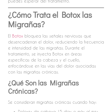
puedes esperar del tratamiento.
¿Cómo Trata el Botox las
Migrañas?
El
Botox
bloquea las señales nerviosas que
desencadenan el dolor, reduciendo la frecuencia
e intensidad de las migrañas. Durante el
tratamiento, se inyecta Botox en áreas
específicas de la cabeza y el cuello,
enfocándose en las vías del dolor asociadas
con las migrañas crónicas.
¿Qué Son las Migrañas
Crónicas?
Se consideran migrañas crónicas cuando hay:
Dolores de cabeza 15 días o más al mes.