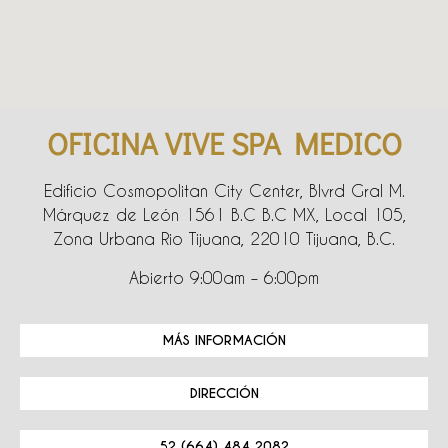
OFICINA VIVE SPA MEDICO
Edificio Cosmopolitan City Center, Blvrd Gral M.
Márquez de León 1561 B.C B.C MX, Local 105,
Zona Urbana Rio Tijuana, 22010 Tijuana, B.C.
Abierto 9:00am – 6:00pm
MÁS INFORMACIÓN
DIRECCIÓN
52 (664) 484 2082