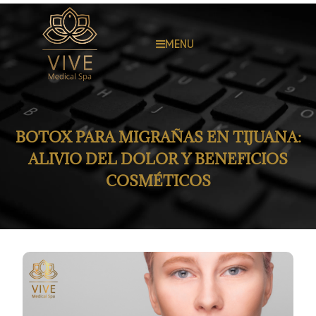
MENU
BOTOX PARA MIGRAÑAS EN TIJUANA:
ALIVIO DEL DOLOR Y BENEFICIOS
COSMÉTICOS