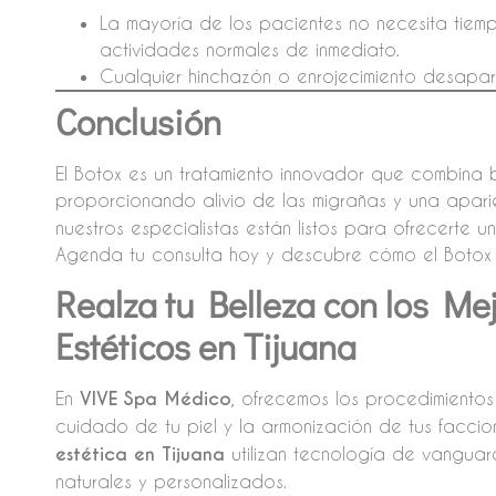
La mayoría de los pacientes no necesita tie
actividades normales de inmediato.
Cualquier hinchazón o enrojecimiento desapa
Conclusión
El Botox es un tratamiento innovador que combina b
proporcionando alivio de las migrañas y una apari
nuestros especialistas están listos para ofrecerte u
Agenda tu consulta hoy y descubre cómo el Botox 
Realza tu Belleza con los Me
Estéticos en Tijuana
En
VIVE Spa Médico
, ofrecemos los procedimiento
cuidado de tu piel y la armonización de tus faccio
estética en Tijuana
utilizan tecnología de vanguar
naturales y personalizados.