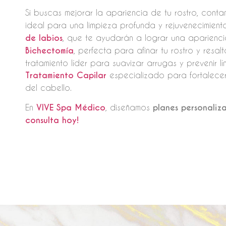
Si buscas mejorar la apariencia de tu rostro, con
ideal para una limpieza profunda y rejuvenecimient
de labios
, que te ayudarán a lograr una aparienci
Bichectomía
, perfecta para afinar tu rostro y resa
tratamiento líder para suavizar arrugas y prevenir 
Tratamiento Capilar
especializado para fortalecer
del cabello.
En
VIVE Spa Médico
, diseñamos
planes personaliz
consulta hoy!