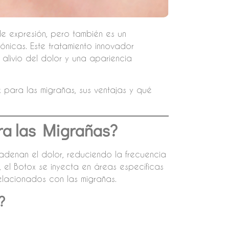
de expresión, pero también es un
nicas. Este tratamiento innovador
 alivio del dolor y una apariencia
x para las migrañas, sus ventajas y qué
ra las Migrañas?
adenan el dolor, reduciendo la frecuencia
, el Botox se inyecta en áreas específicas
elacionados con las migrañas.
?