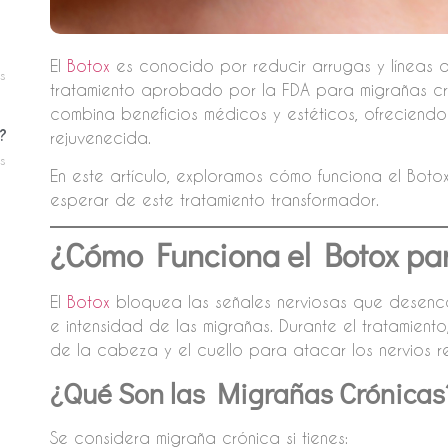
El
Botox
es conocido por reducir arrugas y líneas 
s
tratamiento aprobado por la FDA para migrañas cró
combina beneficios médicos y estéticos, ofreciendo
?
rejuvenecida.
s
En este artículo, exploramos cómo funciona el Boto
esperar de este tratamiento transformador.
¿Cómo Funciona el Botox pa
El
Botox
bloquea las señales nerviosas que desenc
e intensidad de las migrañas. Durante el tratamiento
de la cabeza y el cuello para atacar los nervios r
¿Qué Son las Migrañas Crónicas
Se considera migraña crónica si tienes: