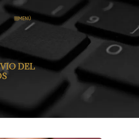
MENÚ
VIO DEL
OS