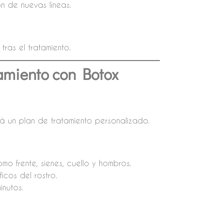
ón de nuevas líneas.
ras el tratamiento.
amiento con Botox
rá un plan de tratamiento personalizado.
o frente, sienes, cuello y hombros.
icos del rostro.
nutos.