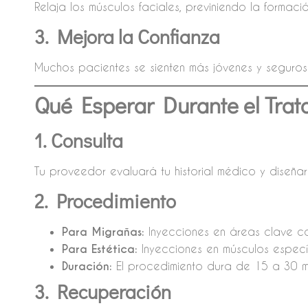
Relaja los músculos faciales, previniendo la formaci
3. Mejora la Confianza
Muchos pacientes se sienten más jóvenes y seguros t
Qué Esperar Durante el Trat
1. Consulta
Tu proveedor evaluará tu historial médico y diseña
2. Procedimiento
Para Migrañas:
Inyecciones en áreas clave com
Para Estética:
Inyecciones en músculos específ
Duración:
El procedimiento dura de 15 a 30 mi
3. Recuperación