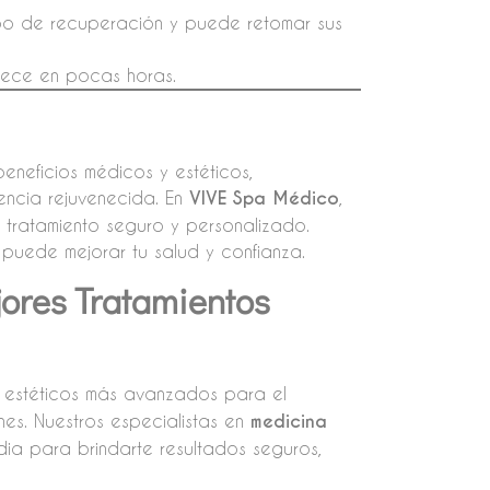
mpo de recuperación y puede retomar sus
rece en pocas horas.
eneficios médicos y estéticos,
encia rejuvenecida. En
VIVE Spa Médico
,
n tratamiento seguro y personalizado.
puede mejorar tu salud y confianza.
jores Tratamientos
s estéticos más avanzados para el
nes. Nuestros especialistas en
medicina
dia para brindarte resultados seguros,