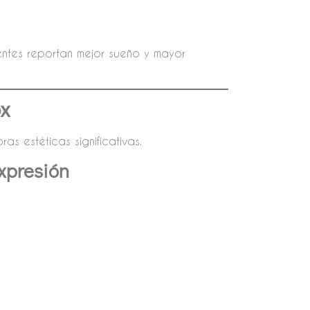
entes reportan mejor sueño y mayor
ox
as estéticas significativas.
Expresión