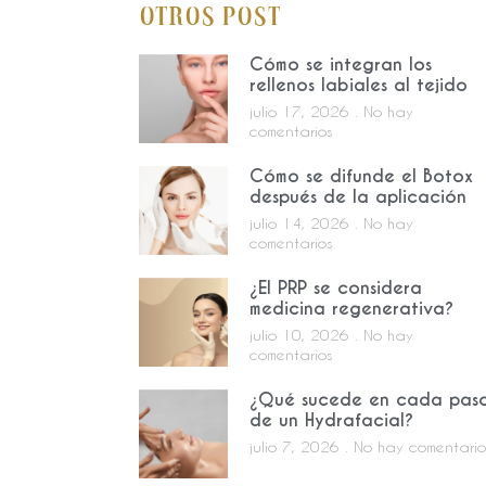
Otros Post
Cómo se integran los
rellenos labiales al tejido
julio 17, 2026
No hay
comentarios
Cómo se difunde el Botox
después de la aplicación
julio 14, 2026
No hay
comentarios
¿El PRP se considera
medicina regenerativa?
julio 10, 2026
No hay
comentarios
¿Qué sucede en cada pas
de un Hydrafacial?
julio 7, 2026
No hay comentario