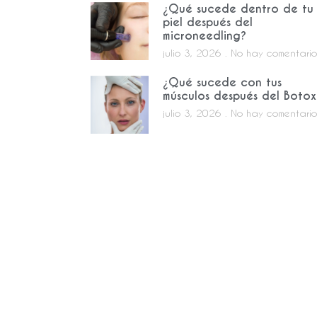
¿Qué sucede dentro de tu
piel después del
microneedling?
julio 3, 2026
No hay comentario
¿Qué sucede con tus
músculos después del Botox
julio 3, 2026
No hay comentario