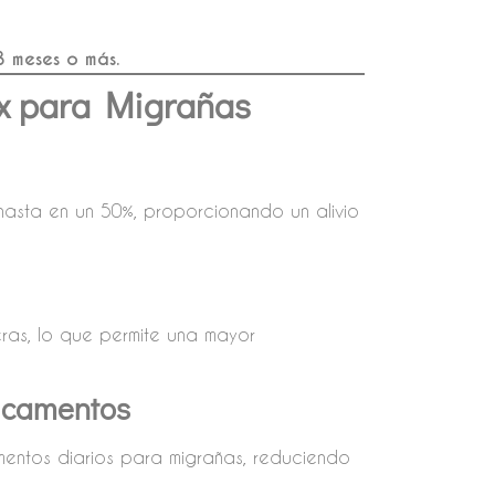
3 meses o más.
ox para Migrañas
hasta en un 50%, proporcionando un alivio
eras, lo que permite una mayor
icamentos
mentos diarios para migrañas, reduciendo