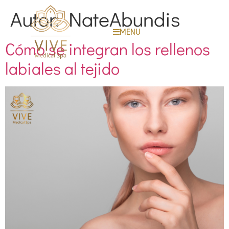
Autor:
NateAbundis
MENU
Cómo se integran los rellenos
labiales al tejido